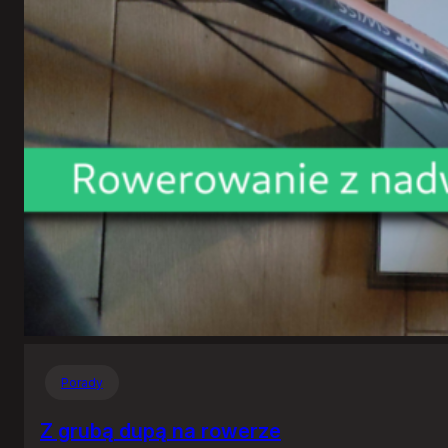
Porady
Z grubą dupą na rowerze