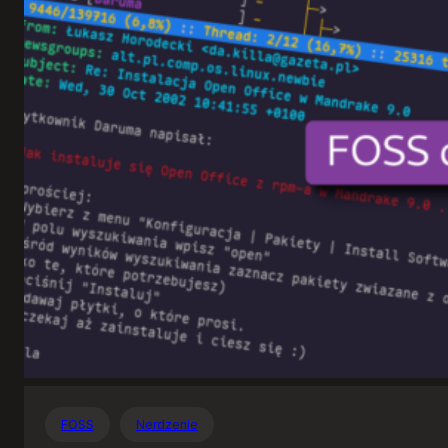
Otwartego
Oprogramowania
FOSS
Nerdzenie