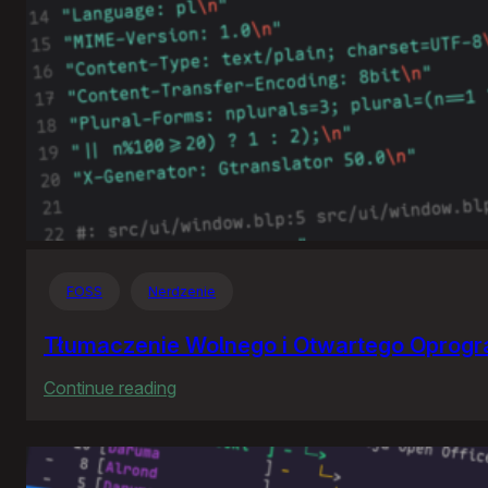
FOSS
Nerdzenie
Tłumaczenie Wolnego i Otwartego Oprog
:
Continue reading
Tłumaczenie
Wolnego
i