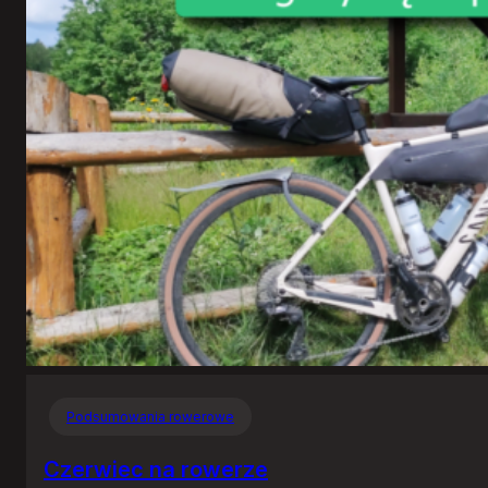
Podsumowania rowerowe
Czerwiec na rowerze