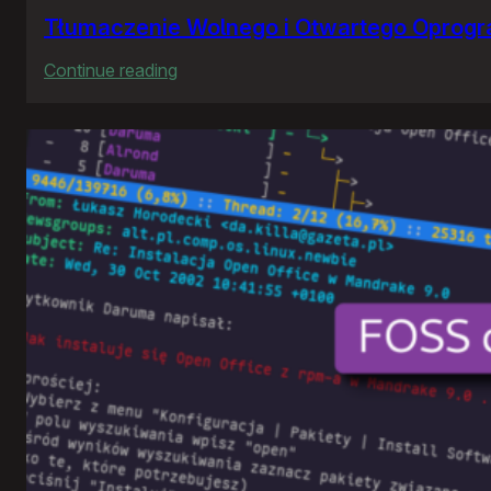
Tłumaczenie Wolnego i Otwartego Oprog
:
Continue reading
Tłumaczenie
Wolnego
i
Otwartego
Oprogramowania