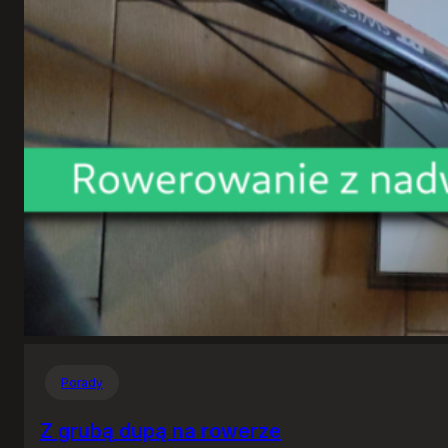
Porady
Z grubą dupą na rowerze