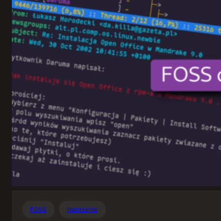
Otwartego
Oprogramowania
FOSS
Nerdzenie