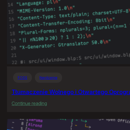
FOSS
Nerdzenie
Tłumaczenie Wolnego i Otwartego Oprog
:
Continue reading
Tłumaczenie
Wolnego
i