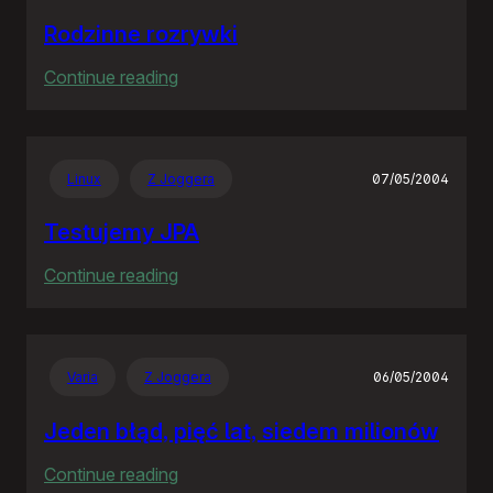
Rodzinne rozrywki
:
Continue reading
Rodzinne
rozrywki
Linux
Z Joggera
07/05/2004
Testujemy JPA
:
Continue reading
Testujemy
JPA
Varia
Z Joggera
06/05/2004
Jeden błąd, pięć lat, siedem milionów
:
Continue reading