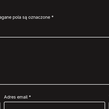
gane pola są oznaczone
*
Adres email
*