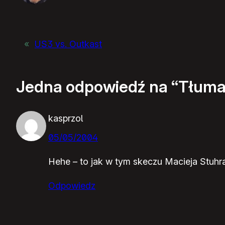
«
US3 vs. Outkast
Jedna odpowiedź na “Tłuma
kasprzol
05/05/2004
Hehe – to jak w tym skeczu Macieja Stuhra
Odpowiedz