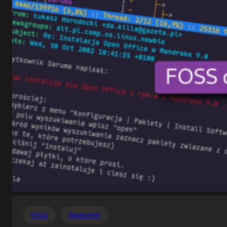
Otwartego
Oprogramowania
FOSS
Nerdzenie