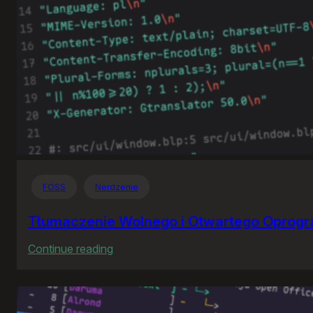
FOSS
Nerdzenie
Tłumaczenie Wolnego i Otwartego Oprog
:
Continue reading
Tłumaczenie
Wolnego
i