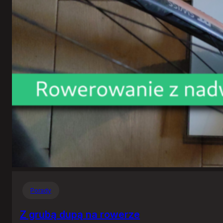
Porady
Z grubą dupą na rowerze