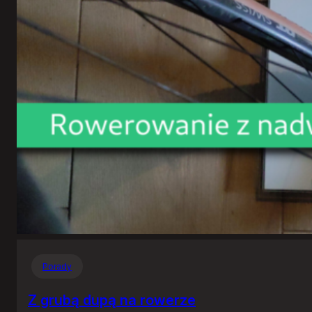
Porady
Z grubą dupą na rowerze