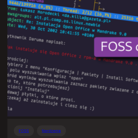
Otwartego
Oprogramowania
FOSS
Nerdzenie