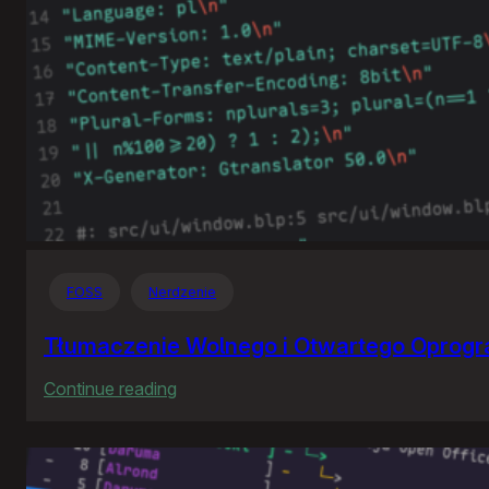
FOSS
Nerdzenie
Tłumaczenie Wolnego i Otwartego Oprog
:
Continue reading
Tłumaczenie
Wolnego
i