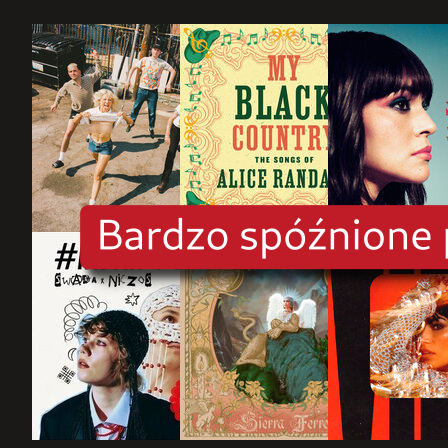
rok
2025