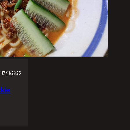
17/11/2025
ckie