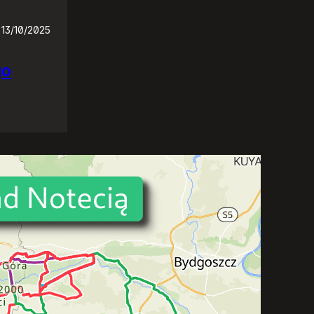
13/10/2025
go