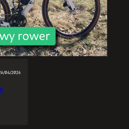
26/04/2026
a