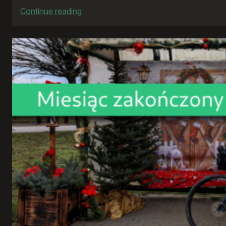
:
Continue reading
Rowerowy
rok
2025