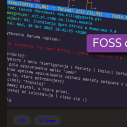
Otwartego
Oprogramowania
FOSS
Nerdzenie