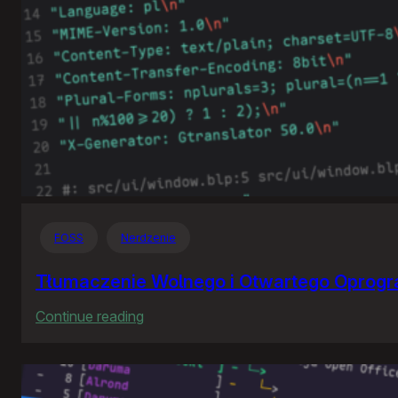
FOSS
Nerdzenie
Tłumaczenie Wolnego i Otwartego Oprog
:
Continue reading
Tłumaczenie
Wolnego
i