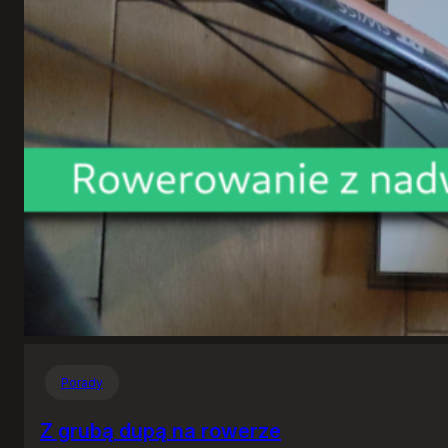
Porady
Z grubą dupą na rowerze