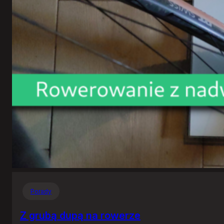
Porady
Z grubą dupą na rowerze