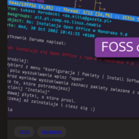
Otwartego
Oprogramowania
FOSS
Nerdzenie