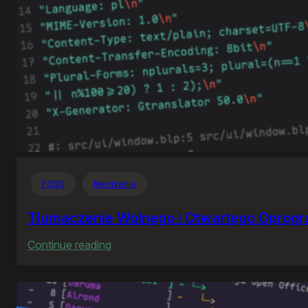
FOSS
Nerdzenie
Tłumaczenie Wolnego i Otwartego Oprog
:
Continue reading
Tłumaczenie
Wolnego
i