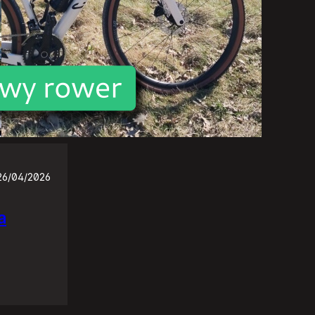
26/04/2026
a