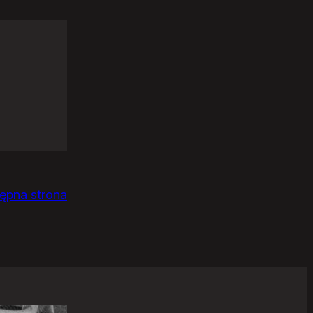
owo
ępna strona