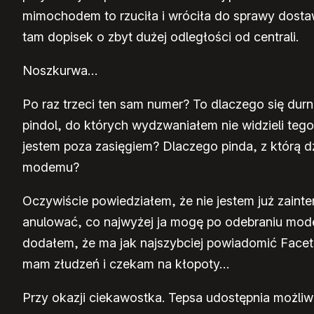
mimochodem to rzuciła i wróciła do sprawy dostawy
tam dopisek o zbyt dużej odległości od centrali.
Noszkurwa…
Po raz trzeci ten sam numer? To dlaczego się dur
pindol, do których wydzwaniałem nie widzieli teg
jestem poza zasięgiem? Dlaczego pinda, z którą d
modemu?
Oczywiście powiedziałem, że nie jestem już zaint
anulować, co najwyżej ja mogę po odebraniu mod
dodałem, że ma jak najszybciej powiadomić Faceta 
mam złudzeń i czekam na kłopoty…
Przy okazji ciekawostka. Tepsa udostępnia możli