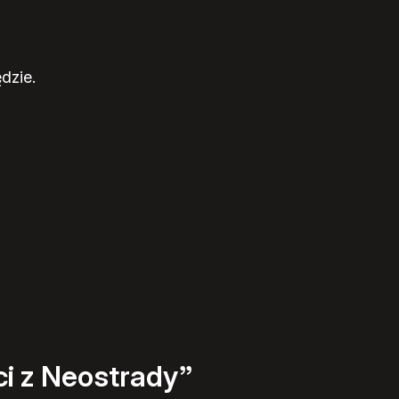
dzie.
ci z Neostrady”