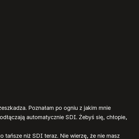
rzeszkadza. Poznałam po ogniu z jakim mnie
 odłączają automatycznie SDI. Żebyś się, chłopie,
 tańsze niż SDI teraz. Nie wierzę, że nie masz