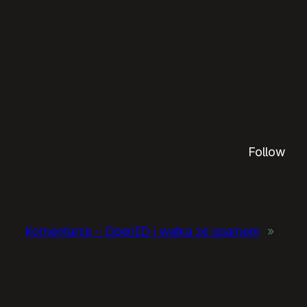
Follow
Komentarze – OpenID i walka ze spamem
»