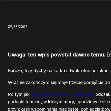
09/03/2007
Uwaga: ten wpis powstał dawno temu. Ist
Kurcze, trzy dychy na karku i dwukrotne oszukanie
Właśnie zakończyło się moje trzecie podejście do
Po tym jak
poproszono mnie o cierpliwość
odczeka
podanie terminu, w którym mogę spodziewać się d
przy okazji wspominania niedoszłej poniedziałkow