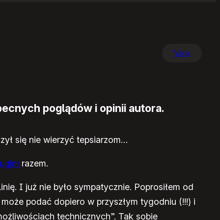
Varia
ecnych poglądów i opinii autora.
czył się nie wierzyć tepsiarzom…
rugim
razem.
nię. I już nie było sympatycznie. Poprosiłem od
oże podać dopiero w przyszłym tygodniu (!!!) i
możliwościach technicznych”. Tak sobie