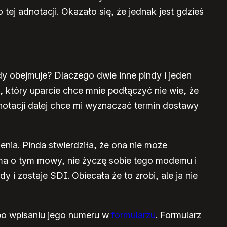
ej adnotacji. Okazało się, że jednak jest gdzieś
dy obejmuje? Dlaczego dwie inne pindy i jeden
 który uparcie chce mnie podłączyć nie wie, że
notacji dalej chce mi wyznaczać termin dostawy
nia. Pinda stwierdziła, że ona nie może
ma o tym mowy, nie życzę sobie tego modemu i
i zostaje SDI. Obiecała że to zrobi, ale ja nie
po wpisaniu jego numeru w
formularzu
. Formularz