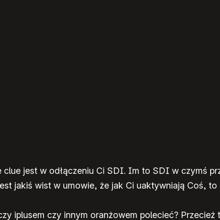
ie clue jest w odłączeniu Ci SDI. Im to SDI w czymś p
est jakiś wist w umowie, że jak Ci uaktywniają Coś, to
zy iplusem czy innym oranżowem polecieć? Przecież to