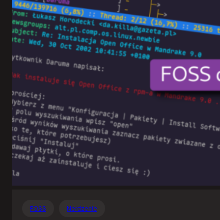
Otwartego
Oprogramowania
FOSS
Nerdzenie