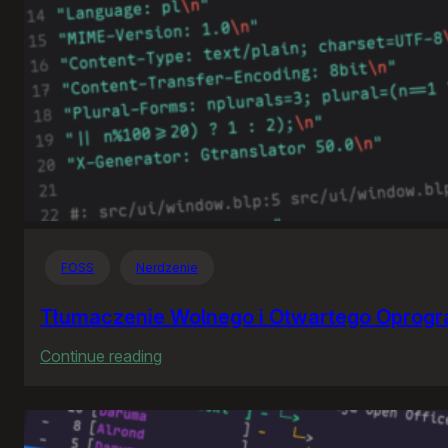
FOSS
Nerdzenie
Tłumaczenie Wolnego i Otwartego Oprog
:
Continue reading
Tłumaczenie
Wolnego
i