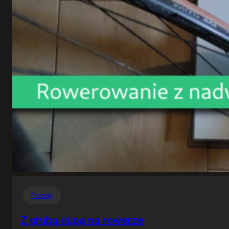
Porady
Z grubą dupą na rowerze