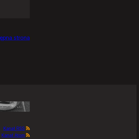
ępna strona
Kanał RSS
Kanał Atom