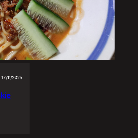
17/11/2025
ckie