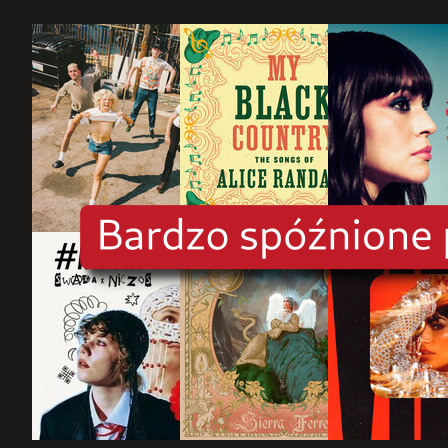
rok
2025