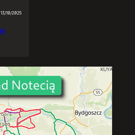
13/10/2025
go