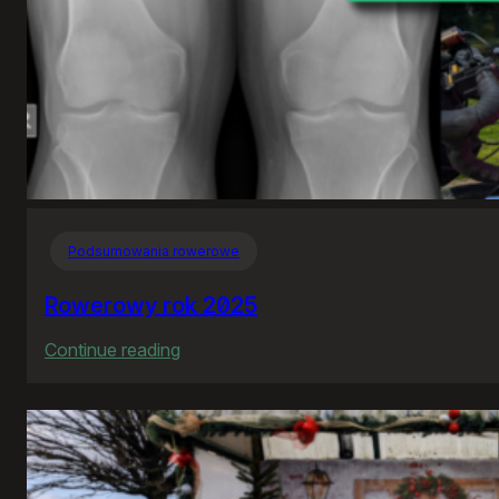
Podsumowania rowerowe
Rowerowy rok 2025
:
Continue reading
Rowerowy
rok
2025