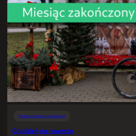
Podsumowania rowerowe
Grudzień na rowerze