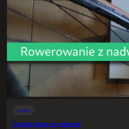
Porady
Z grubą dupą na rowerze