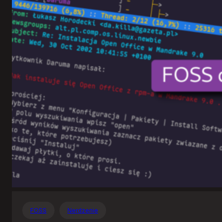
Otwartego
Oprogramowania
FOSS
Nerdzenie