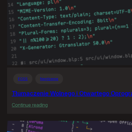
FOSS
Nerdzenie
Tłumaczenie Wolnego i Otwartego Oprog
:
Continue reading
Tłumaczenie
Wolnego
i