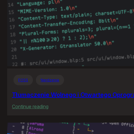
FOSS
Nerdzenie
Tłumaczenie Wolnego i Otwartego Oprog
:
Continue reading
Tłumaczenie
Wolnego
i