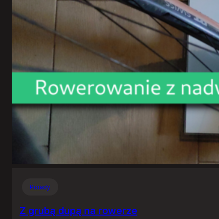
Porady
Z grubą dupą na rowerze