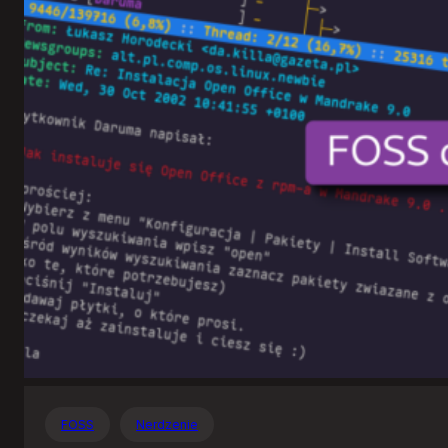
Otwartego
Oprogramowania
FOSS
Nerdzenie