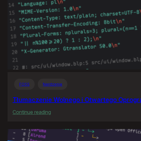
FOSS
Nerdzenie
Tłumaczenie Wolnego i Otwartego Oprog
:
Continue reading
Tłumaczenie
Wolnego
i