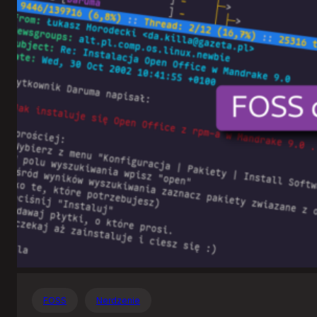
Otwartego
Oprogramowania
FOSS
Nerdzenie