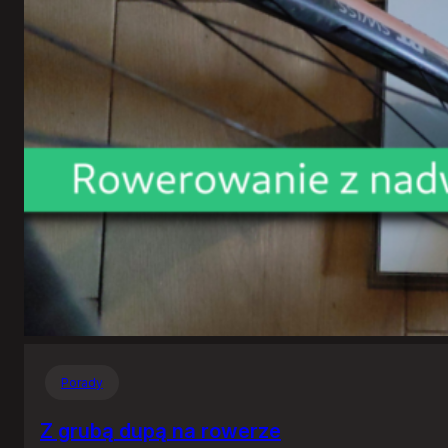
Porady
Z grubą dupą na rowerze