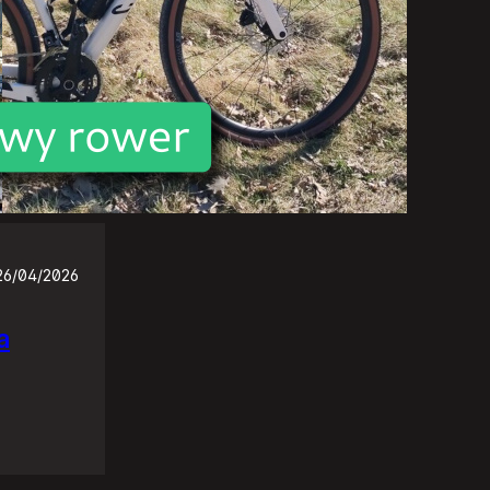
26/04/2026
a