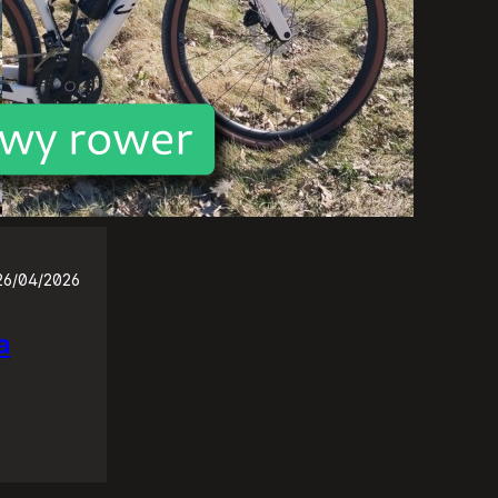
26/04/2026
a