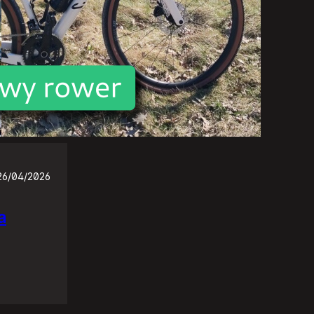
26/04/2026
a