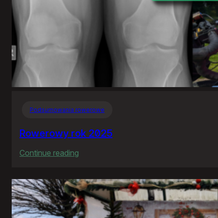
Podsumowania rowerowe
Rowerowy rok 2025
:
Continue reading
Rowerowy
rok
2025