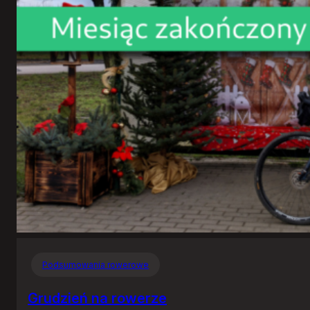
Podsumowania rowerowe
Grudzień na rowerze