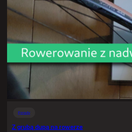
Porady
Z grubą dupą na rowerze