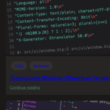
FOSS
Nerdzenie
Tłumaczenie Wolnego i Otwartego Oprog
:
Continue reading
Tłumaczenie
Wolnego
i