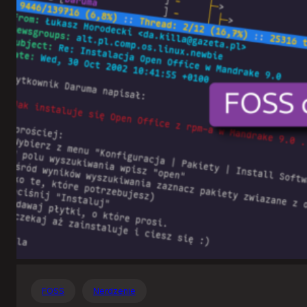
Otwartego
Oprogramowania
FOSS
Nerdzenie