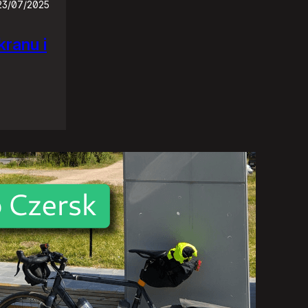
23/07/2025
ranu i