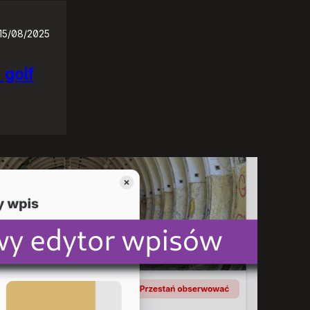
15/08/2025
 golf