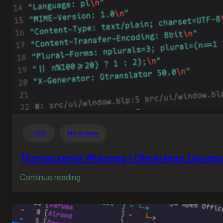
FOSS
Nerdzenie
Tłumaczenie Wolnego i Otwartego Oprog
:
Continue reading
Tłumaczenie
Wolnego
i