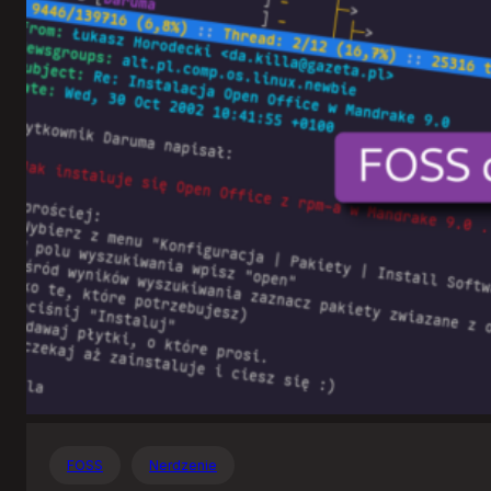
Otwartego
Oprogramowania
FOSS
Nerdzenie