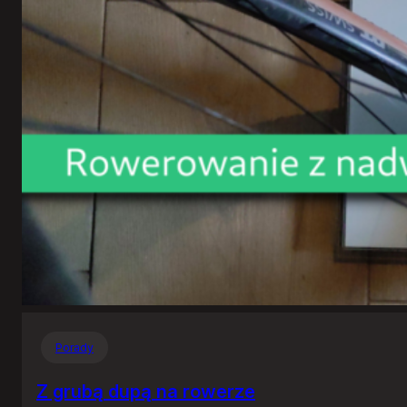
Porady
Z grubą dupą na rowerze