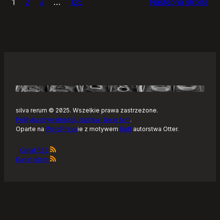
1
2
3
…
125
Następna strona
–
Tonearm,
nowy
klient
Tidala
dla
Linuksa
silva rerum © 2025. Wszelkie prawa zastrzeżone.
Polityka prywatności, ciastka i takie tam
.
Oparte na
WordPress
ie z motywem
Raft
autorstwa Otter.
Kanał RSS
Kanał Atom