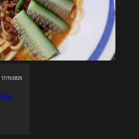
17/11/2025
ckie