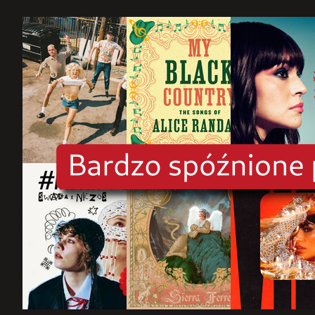
rok
2025