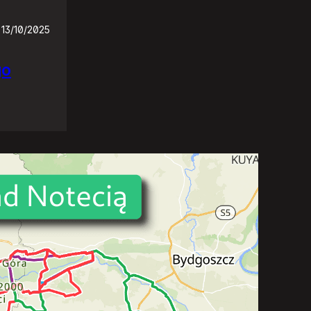
13/10/2025
go