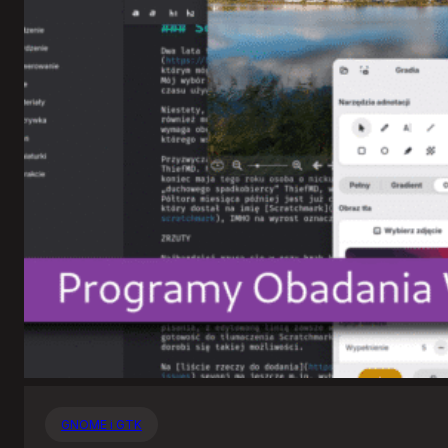
GNOME i GTK