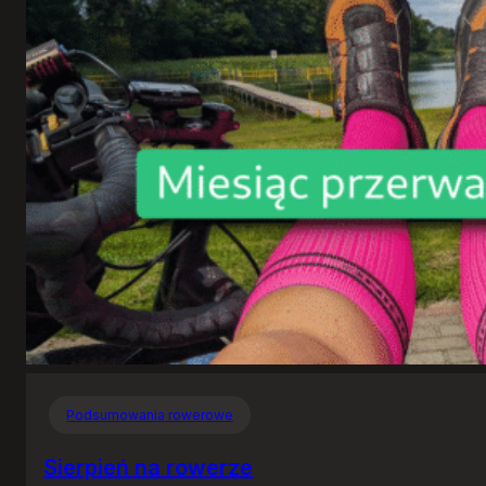
Podsumowania rowerowe
Sierpień na rowerze