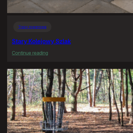
Trasy rowerowe
Stary Kolejowy Szlak
:
Continue reading
Stary
Kolejowy
Szlak