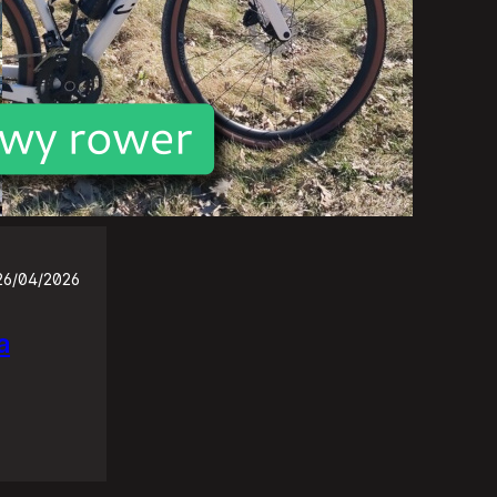
26/04/2026
a