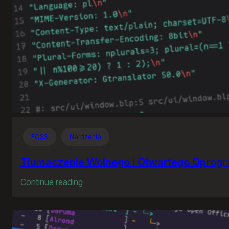
FOSS
Nerdzenie
Tłumaczenie Wolnego i Otwartego Oprog
:
Continue reading
Tłumaczenie
Wolnego
i