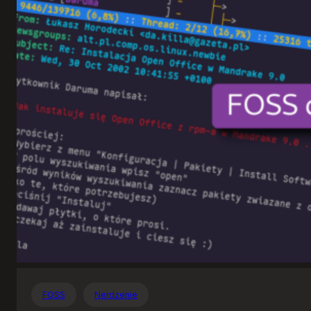
Otwartego
Oprogramowania
FOSS
Nerdzenie