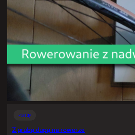
Porady
Z grubą dupą na rowerze