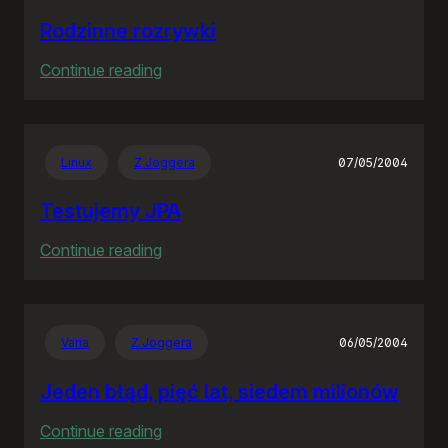
Rodzinne rozrywki
:
Continue reading
Rodzinne
rozrywki
Linux
Z Joggera
07/05/2004
Testujemy JPA
:
Continue reading
Testujemy
JPA
Varia
Z Joggera
06/05/2004
Jeden błąd, pięć lat, siedem milionów
:
Continue reading