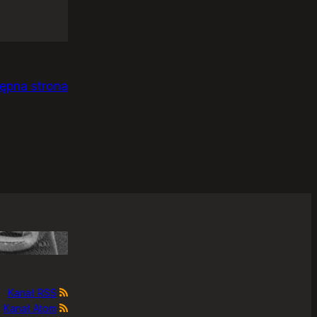
ępna strona
Kanał RSS
Kanał Atom