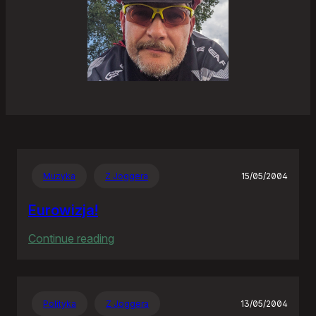
Muzyka
Z Joggera
15/05/2004
Eurowizja!
:
Continue reading
Eurowizja!
Polityka
Z Joggera
13/05/2004