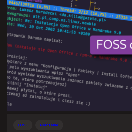
Otwartego
Oprogramowania
FOSS
Nerdzenie