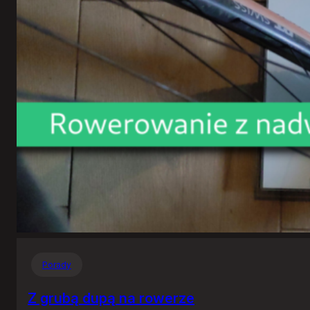
Porady
Z grubą dupą na rowerze