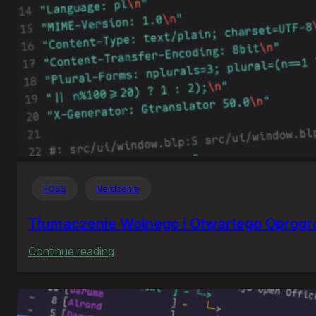
FOSS
Nerdzenie
Tłumaczenie Wolnego i Otwartego Oprog
:
Continue reading
Tłumaczenie
Wolnego
i