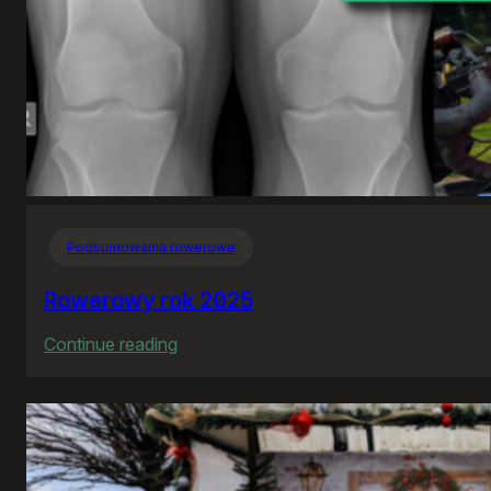
Podsumowania rowerowe
Rowerowy rok 2025
:
Continue reading
Rowerowy
rok
2025