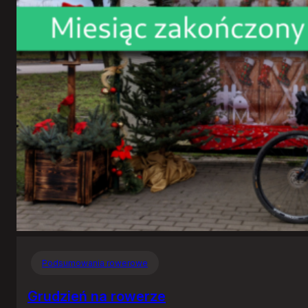
Podsumowania rowerowe
Grudzień na rowerze