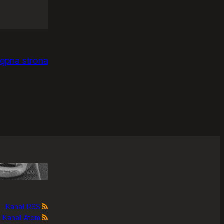
ępna strona
Kanał RSS
Kanał Atom