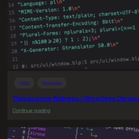
FOSS
Nerdzenie
Tłumaczenie Wolnego i Otwartego Oprog
:
Continue reading
Tłumaczenie
Wolnego
i