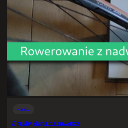
Porady
Z grubą dupą na rowerze