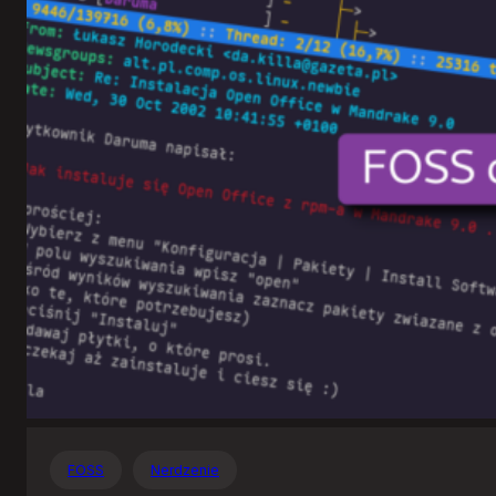
Otwartego
Oprogramowania
FOSS
Nerdzenie