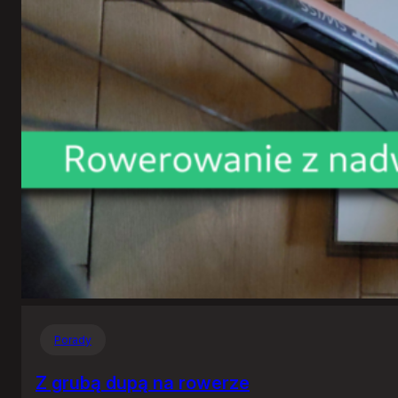
Porady
Z grubą dupą na rowerze