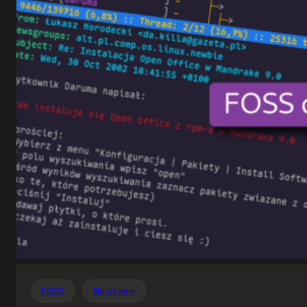
Otwartego
Oprogramowania
FOSS
Nerdzenie