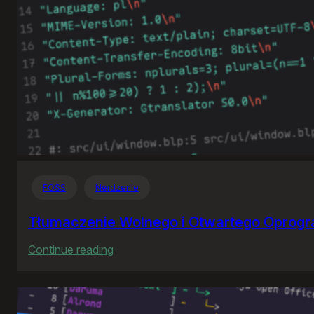
FOSS
Nerdzenie
Tłumaczenie Wolnego i Otwartego Oprog
:
Continue reading
Tłumaczenie
Wolnego
i