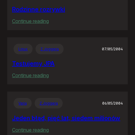
Rodzinne rozrywki
:
Continue reading
Rodzinne
rozrywki
Linux
Z Joggera
07/05/2004
Testujemy JPA
:
Continue reading
Testujemy
JPA
Varia
Z Joggera
06/05/2004
Jeden błąd, pięć lat, siedem milionów
:
Continue reading