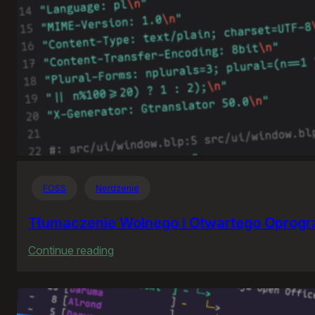
FOSS
Nerdzenie
Tłumaczenie Wolnego i Otwartego Oprog
:
Continue reading
Tłumaczenie
Wolnego
i