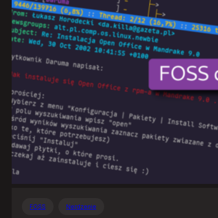
Otwartego
Oprogramowania
FOSS
Nerdzenie