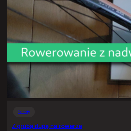
Porady
Z grubą dupą na rowerze