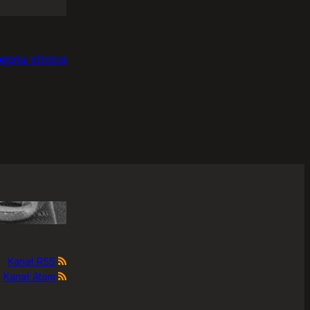
ępna strona
Kanał RSS
Kanał Atom