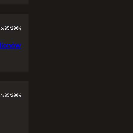
06/05/2004
ilionów
4/05/2004