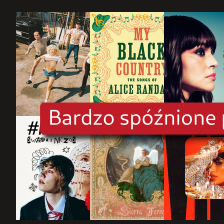
rok
2025