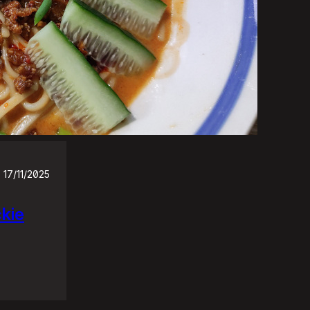
17/11/2025
ckie