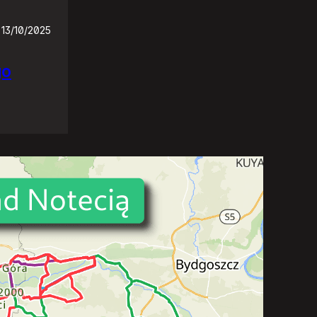
13/10/2025
go