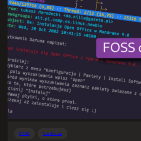
Otwartego
Oprogramowania
FOSS
Nerdzenie