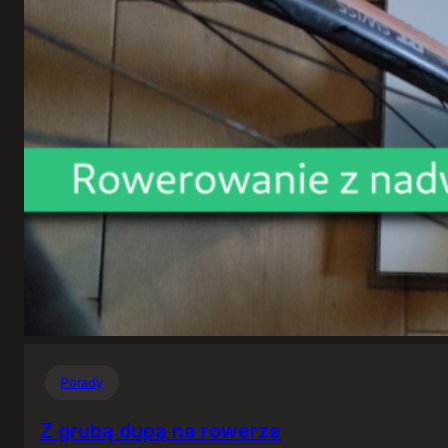
Porady
Z grubą dupą na rowerze