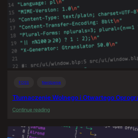
FOSS
Nerdzenie
Tłumaczenie Wolnego i Otwartego Oprog
:
Continue reading
Tłumaczenie
Wolnego
i