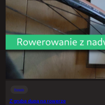
Porady
Z grubą dupą na rowerze