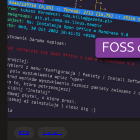
Otwartego
Oprogramowania
FOSS
Nerdzenie