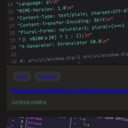
FOSS
Nerdzenie
Tłumaczenie Wolnego i Otwartego Oprog
:
Continue reading
Tłumaczenie
Wolnego
i