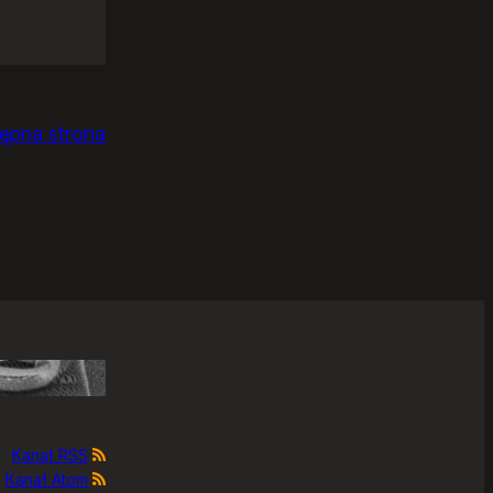
ępna strona
Kanał RSS
Kanał Atom