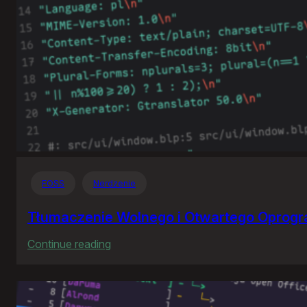
FOSS
Nerdzenie
Tłumaczenie Wolnego i Otwartego Oprog
:
Continue reading
Tłumaczenie
Wolnego
i