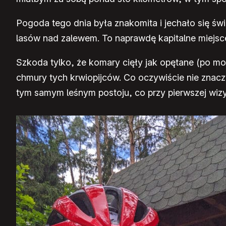
Pogoda tego dnia była znakomita i jechało się 
lasów nad zalewem. To naprawdę kapitalne miejsce 
Szkoda tylko, że komary cięły jak opętane (po mok
chmury tych krwiopijców. Co oczywiście nie znaczy
tym samym leśnym postoju, co przy pierwszej wizy