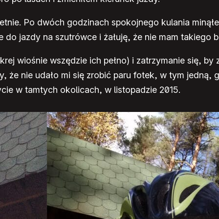
świetnie. Po dwóch godzinach spokojnego kulania mi
do jazdy na szutrówce i żałuję, że nie mam takiego bl
rej wiośnie wszędzie ich pełno) i zatrzymanie się, by 
, że nie udało mi się zrobić paru fotek, w tym jedną,
cie w tamtych okolicach, w listopadzie 2015.