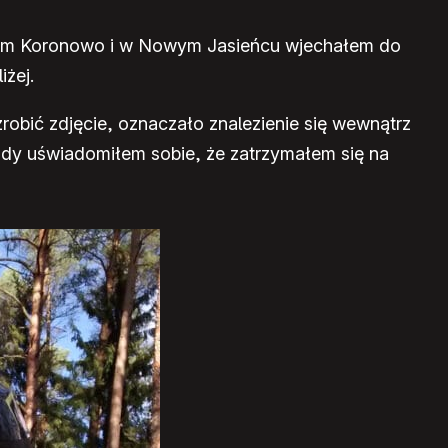
nąłem Koronowo i w Nowym Jasieńcu wjechałem do
iżej.
zrobić zdjęcie, oznaczało znalezienie się wewnątrz
 gdy uświadomiłem sobie, że zatrzymałem się na