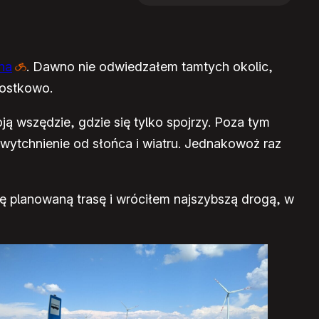
na
. Dawno nie odwiedzałem tamtych okolic,
rostkowo.
ą wszędzie, gdzie się tylko spojrzy. Poza tym
 wytchnienie od słońca i wiatru. Jednakowoż raz
hę planowaną trasę i wróciłem najszybszą drogą, w