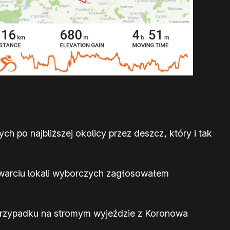
 po najbliższej okolicy przez deszcz, który i tak
twarciu lokali wyborczych zagłosowałem
 przypadku na stromym wyjeździe z Koronowa