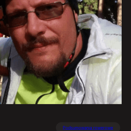
Podsumowania rowerowe